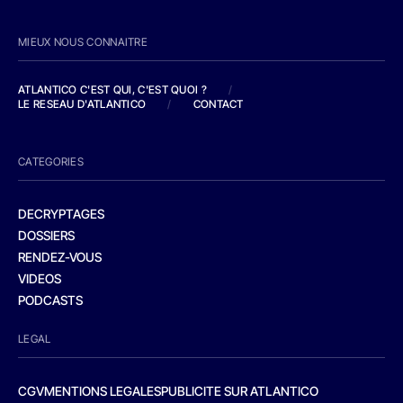
MIEUX NOUS CONNAITRE
ATLANTICO C'EST QUI, C'EST QUOI ?
/
LE RESEAU D'ATLANTICO
/
CONTACT
CATEGORIES
DECRYPTAGES
DOSSIERS
RENDEZ-VOUS
VIDEOS
PODCASTS
LEGAL
CGV
MENTIONS LEGALES
PUBLICITE SUR ATLANTICO