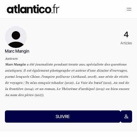
4
Articles
Marc Mangin
Auteurs
Marc Mangin
a été journaliste pendant trente ans, spécialiste des questions
asiatiques. Il est également photographe et auteur d'une dizaine d'ouvrages,
parmi lesquels Chine, l'empire pollueur (Arthaud, 2008), une série de récits
de voyages : Tu m'as conquis tchador (2010), La Voie du bœuf (2011), Au sud de
la frontière (2014), et un roman, Le Théorème d'archipel (2015)
ou bien encore
Au nom des pères (2017).
SUIVRE