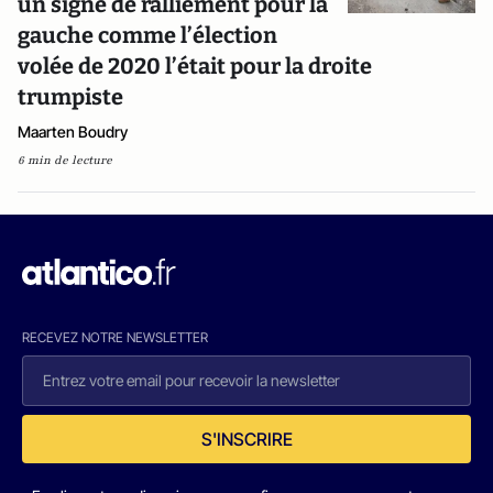
un signe de ralliement pour la
gauche comme l’élection
volée de 2020 l’était pour la droite
trumpiste
Maarten Boudry
6 min de lecture
RECEVEZ NOTRE NEWSLETTER
S'INSCRIRE