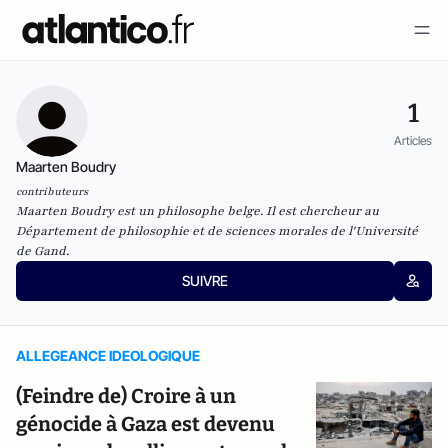
1
Articles
Maarten Boudry
contributeurs
Maarten Boudry est un philosophe belge. Il est chercheur au
Département de philosophie et de sciences morales de l'Université
de Gand.
SUIVRE
ALLEGEANCE IDEOLOGIQUE
(Feindre de) Croire à un
génocide à Gaza est devenu