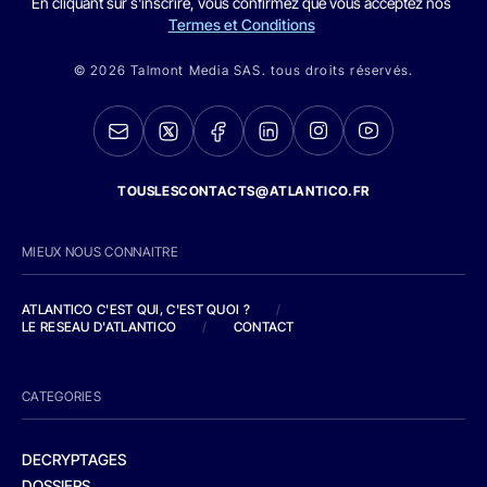
En cliquant sur s'inscrire, vous confirmez que vous acceptez nos
Termes et Conditions
© 2026 Talmont Media SAS. tous droits réservés.
TOUSLESCONTACTS@ATLANTICO.FR
MIEUX NOUS CONNAITRE
ATLANTICO C'EST QUI, C'EST QUOI ?
/
LE RESEAU D'ATLANTICO
/
CONTACT
CATEGORIES
DECRYPTAGES
DOSSIERS