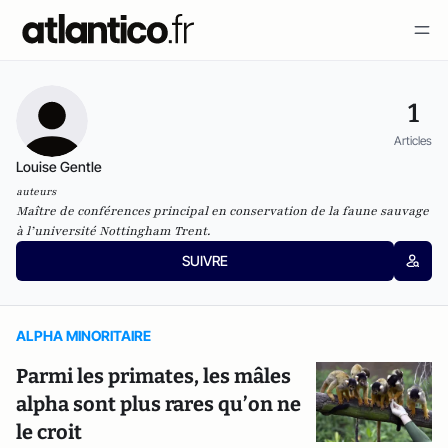
1
Articles
Louise Gentle
auteurs
Maître de conférences principal en conservation de la faune sauvage
à l’université Nottingham Trent.
SUIVRE
ALPHA MINORITAIRE
Parmi les primates, les mâles
alpha sont plus rares qu’on ne
le croit