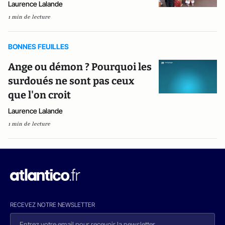
Laurence Lalande
1 min de lecture
BONNES FEUILLES
Ange ou démon ? Pourquoi les
surdoués ne sont pas ceux
que l'on croit
Laurence Lalande
1 min de lecture
RECEVEZ NOTRE NEWSLETTER