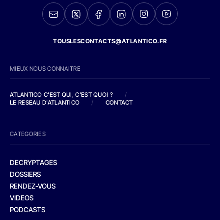
TOUSLESCONTACTS@ATLANTICO.FR
MIEUX NOUS CONNAITRE
ATLANTICO C'EST QUI, C'EST QUOI ?
/
LE RESEAU D'ATLANTICO
/
CONTACT
CATEGORIES
DECRYPTAGES
DOSSIERS
RENDEZ-VOUS
VIDEOS
PODCASTS