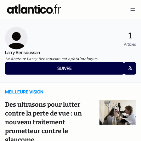
1
Articles
Larry Bensoussan
Le docteur Larry Bensoussan est ophtalmologue.
SUIVRE
MEILLEURE VISION
Des ultrasons pour lutter
contre la perte de vue : un
nouveau traitement
prometteur contre le
glaucome