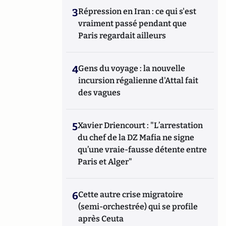
3
Répression en Iran : ce qui s'est
vraiment passé pendant que
Paris regardait ailleurs
4
Gens du voyage : la nouvelle
incursion régalienne d'Attal fait
des vagues
5
Xavier Driencourt : "L’arrestation
du chef de la DZ Mafia ne signe
qu’une vraie-fausse détente entre
Paris et Alger"
6
Cette autre crise migratoire
(semi-orchestrée) qui se profile
après Ceuta