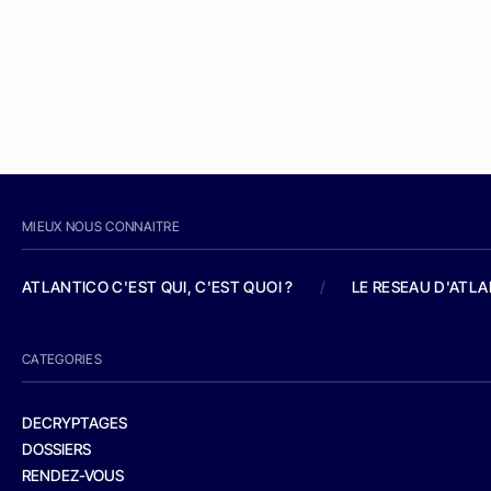
MIEUX NOUS CONNAITRE
ATLANTICO C'EST QUI, C'EST QUOI ?
/
LE RESEAU D'ATL
CATEGORIES
DECRYPTAGES
DOSSIERS
RENDEZ-VOUS