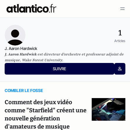
1
Articles
J. Aaron Hardwick
J. Aaron Hardwick
est directeur d'orchestre et professeur adjoint de
musique, Wake Forest University.
SUIVRE
COMBLER LE FOSSE
Comment des jeux vidéo
comme "Starfield" créent une
nouvelle génération
d'amateurs de musique