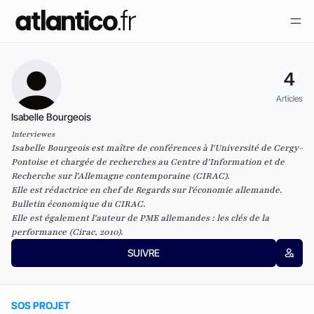
4
Articles
Isabelle Bourgeois
Interviewes
Isabelle Bourgeois est maître de conférences à l'Université de Cergy-
Pontoise et chargée de recherches au
Centre d'Information et de
Recherche sur l'Allemagne contemporaine
(CIRAC).
Elle est rédactrice en chef de
Regards sur l'économie allemande.
Bulletin économique du CIRAC
.
Elle est également l'auteur de
PME allemandes : les clés de la
performance
(Cirac, 2010).
SUIVRE
SOS PROJET