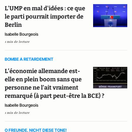
L'UMP en mal d'idées : ce que
le parti pourrait importer de
Berlin
Isabelle Bourgeois
1 min de lecture
BOMBE A RETARDEMENT
L’économie allemande est-
elle en plein boom sans que
personne ne l’ait vraiment
remarqué (à part peut-être la BCE) ?
Isabelle Bourgeois
1 min de lecture
O FREUNDE, NICHT DIESE TONE!