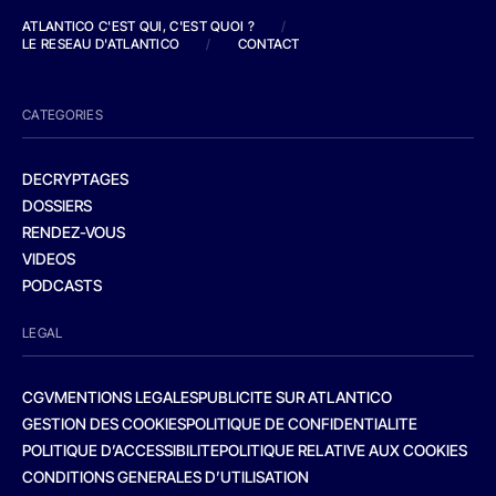
ATLANTICO C'EST QUI, C'EST QUOI ?
/
LE RESEAU D'ATLANTICO
/
CONTACT
CATEGORIES
DECRYPTAGES
DOSSIERS
RENDEZ-VOUS
VIDEOS
PODCASTS
LEGAL
CGV
MENTIONS LEGALES
PUBLICITE SUR ATLANTICO
GESTION DES COOKIES
POLITIQUE DE CONFIDENTIALITE
POLITIQUE D’ACCESSIBILITE
POLITIQUE RELATIVE AUX COOKIES
CONDITIONS GENERALES D’UTILISATION