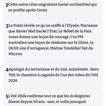
2
Cette autre crise migratoire (semi-orchestrée) qui
se profile après Ceuta
3
Le Point révèle ce qu'on sniffe à l'Elysée, Marianne
que Xavier Niel hacke l'Etat; Le Nobel de la Paix
russe donne une leçon de courage, l'ex PM
australien une leçon de réalisme sur la Chine, la
DGSE une d'arrogance; Marine Tondelier fait du
Macron
4
Apologie du terrorisme et du viol, antisémite : Boro
700, le chanteur à cagoule de l’un des tubes de l’été
2026
5
L’été 2026 confirme tout ce que les écologistes
disent depuis 50 ans : non, et voilà pourquoi