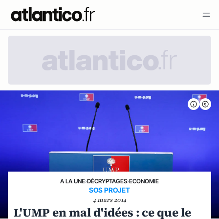
A LA UNE
›
DÉCRYPTAGES
›
ECONOMIE
SOS PROJET
4 mars 2014
L'UMP en mal d'idées : ce que le