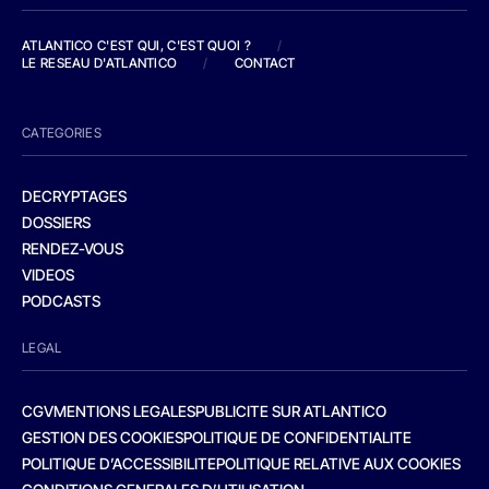
ATLANTICO C'EST QUI, C'EST QUOI ?
/
LE RESEAU D'ATLANTICO
/
CONTACT
CATEGORIES
DECRYPTAGES
DOSSIERS
RENDEZ-VOUS
VIDEOS
PODCASTS
LEGAL
CGV
MENTIONS LEGALES
PUBLICITE SUR ATLANTICO
GESTION DES COOKIES
POLITIQUE DE CONFIDENTIALITE
POLITIQUE D’ACCESSIBILITE
POLITIQUE RELATIVE AUX COOKIES