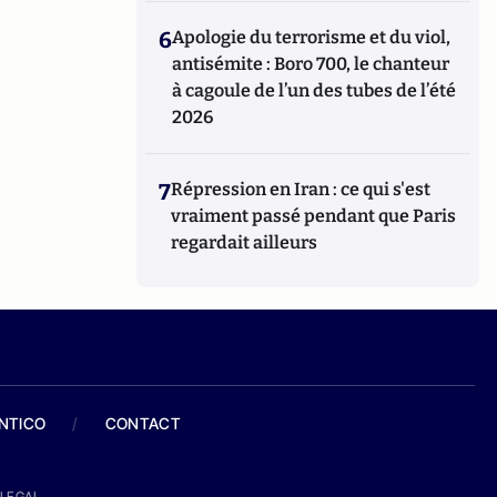
6
Apologie du terrorisme et du viol,
antisémite : Boro 700, le chanteur
à cagoule de l’un des tubes de l’été
2026
7
Répression en Iran : ce qui s'est
vraiment passé pendant que Paris
regardait ailleurs
ANTICO
/
CONTACT
LEGAL