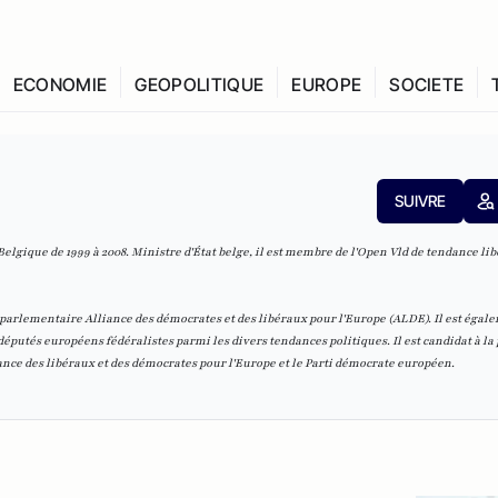
ECONOMIE
GEOPOLITIQUE
EUROPE
SOCIETE
SUIVRE
lgique de 1999 à 2008. Ministre d'État belge, il est membre de l'Open Vld de tendance lib
 parlementaire Alliance des démocrates et des libéraux pour l'Europe (ALDE). Il est égal
députés européens fédéralistes parmi les divers tendances politiques. Il est candidat à la
nce des libéraux et des démocrates pour l'Europe et le Parti démocrate européen.