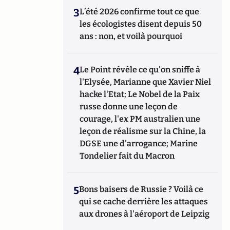
3
L’été 2026 confirme tout ce que
les écologistes disent depuis 50
ans : non, et voilà pourquoi
4
Le Point révèle ce qu'on sniffe à
l'Elysée, Marianne que Xavier Niel
hacke l'Etat; Le Nobel de la Paix
russe donne une leçon de
courage, l'ex PM australien une
leçon de réalisme sur la Chine, la
DGSE une d'arrogance; Marine
Tondelier fait du Macron
5
Bons baisers de Russie ? Voilà ce
qui se cache derrière les attaques
aux drones à l'aéroport de Leipzig