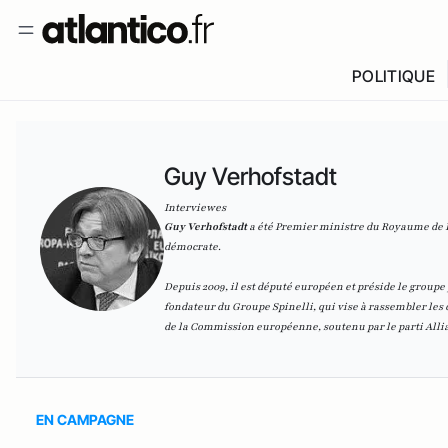
POLITIQUE
Guy Verhofstadt
Interviewes
Guy Verhofstadt
a été Premier ministre du Royaume de Be
démocrate.
Depuis 2009, il est député européen et préside le groupe
fondateur du Groupe Spinelli, qui vise à rassembler les 
de la Commission européenne, soutenu par le parti Allia
EN CAMPAGNE