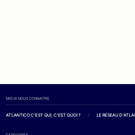
MIEUX NOUS CONNAITRE
ATLANTICO C'EST QUI, C'EST QUOI ?
/
LE RESEAU D'ATL
CATEGORIES