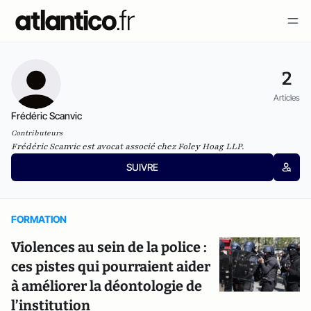
2
Articles
Frédéric Scanvic
Contributeurs
Frédéric Scanvic est avocat associé chez Foley Hoag LLP.
SUIVRE
FORMATION
Violences au sein de la police :
ces pistes qui pourraient aider
à améliorer la déontologie de
l’institution