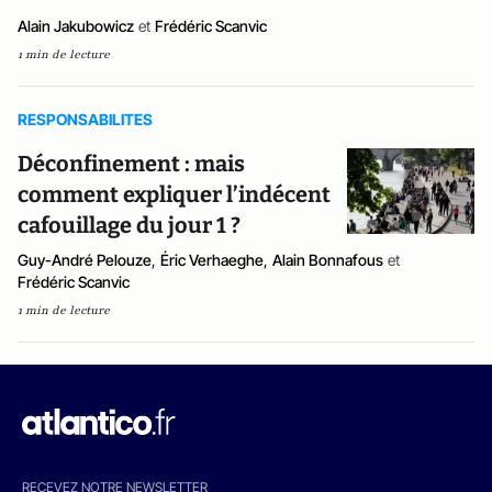
Alain Jakubowicz
et
Frédéric Scanvic
1 min de lecture
RESPONSABILITES
Déconfinement : mais
comment expliquer l’indécent
cafouillage du jour 1 ?
Guy-André Pelouze
,
Éric Verhaeghe
,
Alain Bonnafous
et
Frédéric Scanvic
1 min de lecture
RECEVEZ NOTRE NEWSLETTER