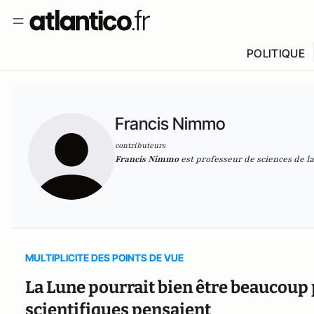
POLITIQUE
Francis Nimmo
contributeurs
Francis Nimmo
est professeur de sciences de la
MULTIPLICITE DES POINTS DE VUE
La Lune pourrait bien être beaucoup 
scientifiques pensaient