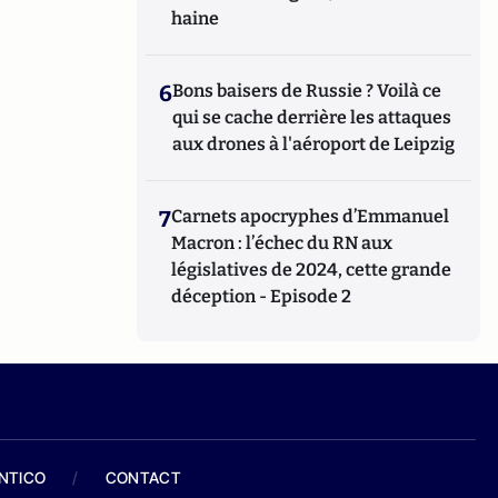
haine
6
Bons baisers de Russie ? Voilà ce
qui se cache derrière les attaques
aux drones à l'aéroport de Leipzig
7
Carnets apocryphes d’Emmanuel
Macron : l’échec du RN aux
législatives de 2024, cette grande
déception - Episode 2
ANTICO
/
CONTACT