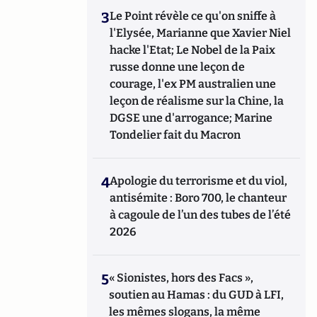
3
Le Point révèle ce qu'on sniffe à
l'Elysée, Marianne que Xavier Niel
hacke l'Etat; Le Nobel de la Paix
russe donne une leçon de
courage, l'ex PM australien une
leçon de réalisme sur la Chine, la
DGSE une d'arrogance; Marine
Tondelier fait du Macron
4
Apologie du terrorisme et du viol,
antisémite : Boro 700, le chanteur
à cagoule de l’un des tubes de l’été
2026
5
« Sionistes, hors des Facs »,
soutien au Hamas : du GUD à LFI,
les mêmes slogans, la même