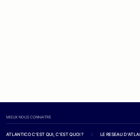
MIEUX NOUS CONNAITRE
ATLANTICO C'EST QUI, C'EST QUOI ?
/
LE RESEAU D'ATL