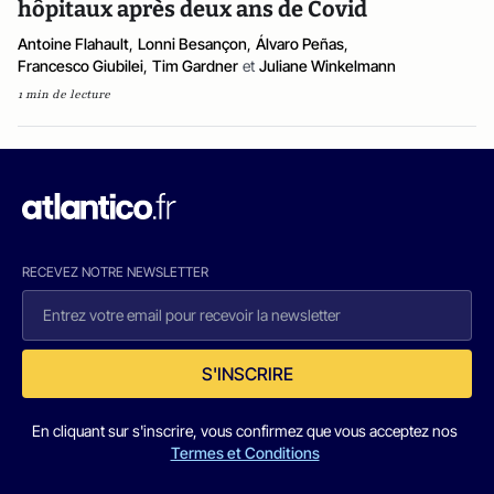
hôpitaux après deux ans de Covid
Antoine Flahault
,
Lonni Besançon
,
Álvaro Peñas
,
Francesco Giubilei
,
Tim Gardner
et
Juliane Winkelmann
1 min de lecture
RECEVEZ NOTRE NEWSLETTER
S'INSCRIRE
En cliquant sur s'inscrire, vous confirmez que vous acceptez nos
Termes et Conditions