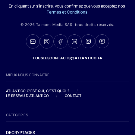
En cliquant sur s'inscrire, vous confirmez que vous acceptez nos
Termes et Conditions
© 2026 Talmont Media SAS. tous droits réservés.
TOUSLESCONTACTS@ATLANTICO.FR
MIEUX NOUS CONNAITRE
ATLANTICO C'EST QUI, C'EST QUOI ?
/
LE RESEAU D'ATLANTICO
/
CONTACT
CATEGORIES
DECRYPTAGES