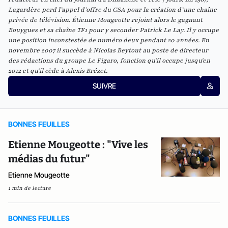
Lagardère perd l’appel d’offre du CSA pour la création d’une chaîne
privée de télévision. Étienne Mougeotte rejoint alors le gagnant
Bouygues et sa chaîne TF1 pour y seconder Patrick Le Lay. Il y occupe
une position inconstestée de numéro deux pendant 20 années. En
novembre 2007 il succède à Nicolas Beytout au poste de directeur
des rédactions du groupe Le Figaro, fonction qu'il occupe jusqu'en
2012 et qu'il cède à Alexis Brézet.
SUIVRE
BONNES FEUILLES
Etienne Mougeotte : "Vive les
médias du futur"
Etienne Mougeotte
1 min de lecture
BONNES FEUILLES