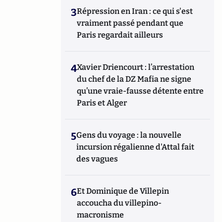
3
Répression en Iran : ce qui s'est
vraiment passé pendant que
Paris regardait ailleurs
4
Xavier Driencourt : l’arrestation
du chef de la DZ Mafia ne signe
qu’une vraie-fausse détente entre
Paris et Alger
5
Gens du voyage : la nouvelle
incursion régalienne d'Attal fait
des vagues
6
Et Dominique de Villepin
accoucha du villepino-
macronisme