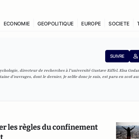
ECONOMIE
GEOPOLITIQUE
EUROPE
SOCIETE
SUIVRE
ychologie, directeur de recherches à l’université Gustave Eiffel. Elsa Godar
aine d’ouvrages, dont le dernier, Je selfie donc je suis, est paru en 2016 au
ter les règles du confinement
t