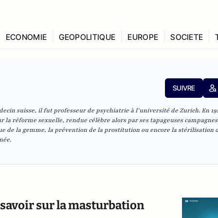
ECONOMIE
GEOPOLITIQUE
EUROPE
SOCIETE
SUIVRE
ecin suisse, il fut professeur de psychiatrie à l’université de Zurich. En 1921
ur la réforme sexuelle, rendue célèbre alors par ses tapageuses campagnes
que de la gemme, la prévention de la prostitution ou encore la stérilisation 
née.
 savoir sur la masturbation