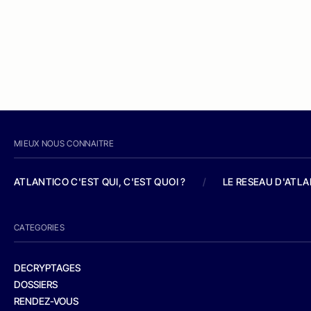
MIEUX NOUS CONNAITRE
ATLANTICO C'EST QUI, C'EST QUOI ?
/
LE RESEAU D'ATL
CATEGORIES
DECRYPTAGES
DOSSIERS
RENDEZ-VOUS