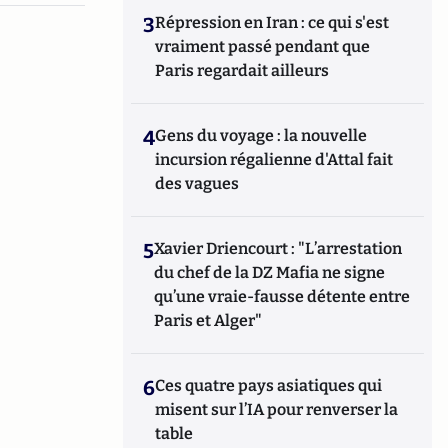
3
Répression en Iran : ce qui s'est
vraiment passé pendant que
Paris regardait ailleurs
4
Gens du voyage : la nouvelle
incursion régalienne d'Attal fait
des vagues
5
Xavier Driencourt : "L’arrestation
du chef de la DZ Mafia ne signe
qu’une vraie-fausse détente entre
Paris et Alger"
6
Ces quatre pays asiatiques qui
misent sur l’IA pour renverser la
table