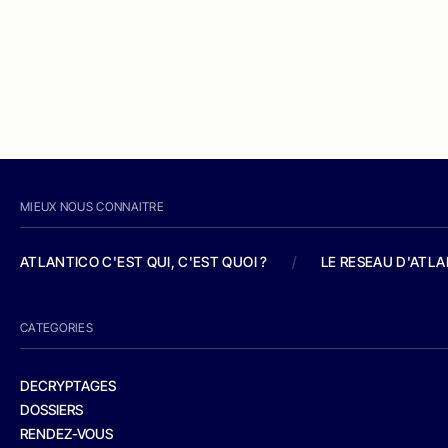
MIEUX NOUS CONNAITRE
ATLANTICO C'EST QUI, C'EST QUOI ?
/
LE RESEAU D'ATL
CATEGORIES
DECRYPTAGES
DOSSIERS
RENDEZ-VOUS