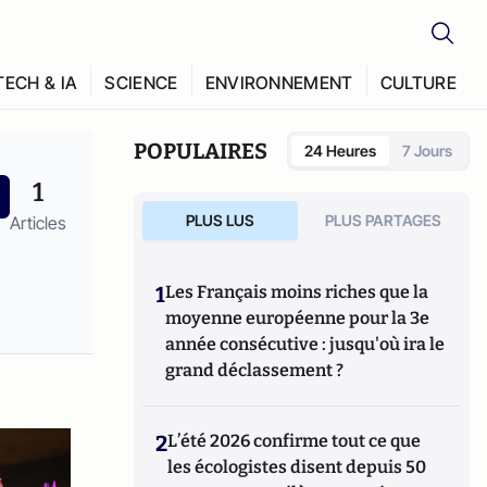
TECH & IA
SCIENCE
ENVIRONNEMENT
CULTURE
POPULAIRES
24 Heures
7 Jours
1
PLUS LUS
PLUS PARTAGES
Articles
1
Les Français moins riches que la
moyenne européenne pour la 3e
année consécutive : jusqu'où ira le
grand déclassement ?
2
L’été 2026 confirme tout ce que
les écologistes disent depuis 50