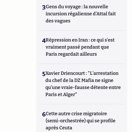
3
Gens du voyage : la nouvelle
incursion régalienne d'Attal fait
des vagues
4
Répression en Iran : ce qui s'est
vraiment passé pendant que
Paris regardait ailleurs
5
Xavier Driencourt : "L’arrestation
du chef de la DZ Mafia ne signe
qu’une vraie-fausse détente entre
Paris et Alger"
6
Cette autre crise migratoire
(semi-orchestrée) qui se profile
après Ceuta