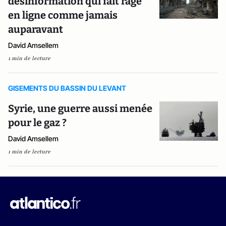
désinformation qui fait rage
en ligne comme jamais
auparavant
David Amsellem
1 min de lecture
GISEMENTS DU BASSIN DU LEVANT
Syrie, une guerre aussi menée
pour le gaz ?
David Amsellem
1 min de lecture