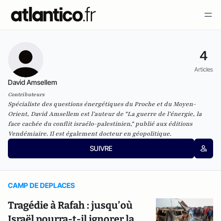
4
Articles
David Amsellem
Contributeurs
Spécialiste des questions énergétiques du Proche et du Moyen-
Orient, David Amsellem est l’auteur de "La guerre de l’énergie, la
face cachée du conflit israélo-palestinien," publié aux éditions
Vendémiaire. Il est également docteur en géopolitique.
SUIVRE
CAMP DE DEPLACES
Tragédie à Rafah : jusqu’où
Israël pourra-t-il ignorer la