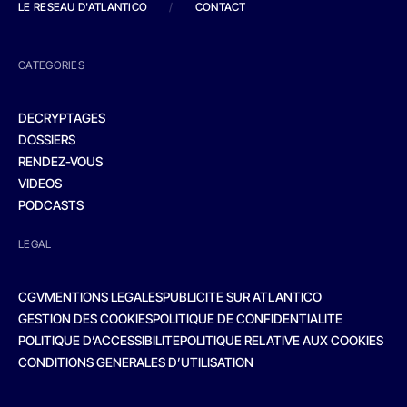
LE RESEAU D'ATLANTICO
/
CONTACT
CATEGORIES
DECRYPTAGES
DOSSIERS
RENDEZ-VOUS
VIDEOS
PODCASTS
LEGAL
CGV
MENTIONS LEGALES
PUBLICITE SUR ATLANTICO
GESTION DES COOKIES
POLITIQUE DE CONFIDENTIALITE
POLITIQUE D’ACCESSIBILITE
POLITIQUE RELATIVE AUX COOKIES
CONDITIONS GENERALES D’UTILISATION