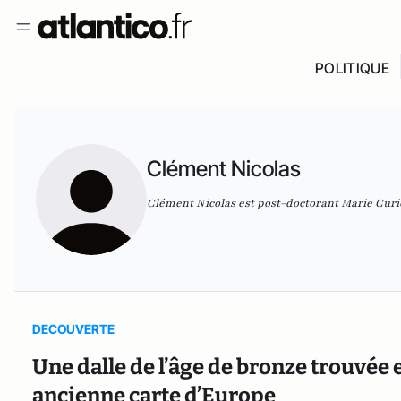
POLITIQUE
Clément Nicolas
Clément Nicolas est post-doctorant Marie Cur
DECOUVERTE
Une dalle de l’âge de bronze trouvée e
ancienne carte d’Europe