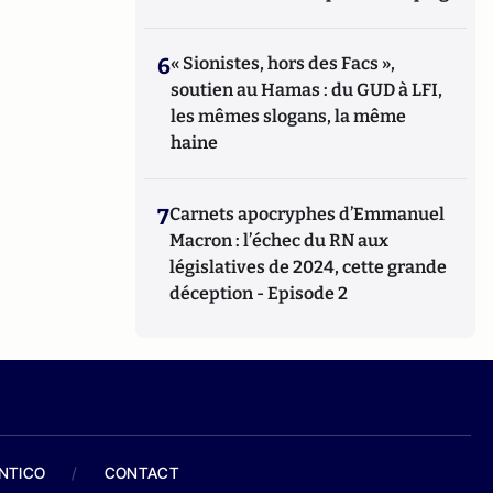
6
« Sionistes, hors des Facs »,
soutien au Hamas : du GUD à LFI,
les mêmes slogans, la même
haine
7
Carnets apocryphes d’Emmanuel
Macron : l’échec du RN aux
législatives de 2024, cette grande
déception - Episode 2
ANTICO
/
CONTACT