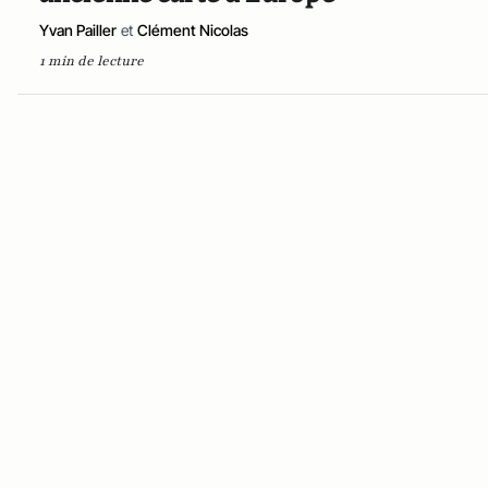
Yvan Pailler
et
Clément Nicolas
1 min de lecture