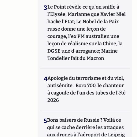
3
Le Point révèle ce qu'on sniffe à
l'Elysée, Marianne que Xavier Niel
hacke l'Etat; Le Nobel de la Paix
russe donne une leçon de
courage, l'ex PM australien une
leçon de réalisme sur la Chine, la
DGSE une d'arrogance; Marine
Tondelier fait du Macron
4
Apologie du terrorisme et du viol,
antisémite : Boro 700, le chanteur
à cagoule de l’un des tubes de l’été
2026
5
Bons baisers de Russie ? Voilà ce
qui se cache derrière les attaques
aux drones à l'aéroport de Leipzig