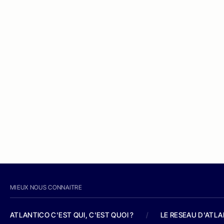
MIEUX NOUS CONNAITRE
ATLANTICO C'EST QUI, C'EST QUOI ?
/
LE RESEAU D'ATL