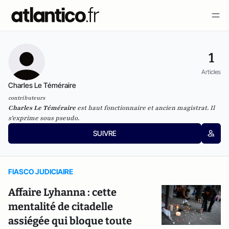
1
Articles
Charles Le Téméraire
contributeurs
Charles Le Téméraire
est haut fonctionnaire et ancien magistrat. Il
s'exprime sous pseudo.
SUIVRE
FIASCO JUDICIAIRE
Affaire Lyhanna : cette
mentalité de citadelle
assiégée qui bloque toute