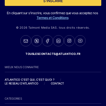
S'INSCRIRE
En cliquant sur s'inscrire, vous confirmez que vous acceptez nos
Termes et Conditions
© 2026 Talmont Media SAS. tous droits réservés.
TOUSLESCONTACTS@ATLANTICO.FR
MIEUX NOUS CONNAITRE
ATLANTICO C'EST QUI, C'EST QUOI ?
/
LE RESEAU D'ATLANTICO
/
CONTACT
CATEGORIES