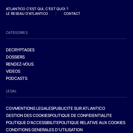
ATLANTICO C'EST QUI, C'EST QUOI ?
/
LE RESEAU D'ATLANTICO
/
CONTACT
CATEGORIES
DECRYPTAGES
DOSSIERS
RENDEZ-VOUS
VIDEOS
PODCASTS
LEGAL
CGV
MENTIONS LEGALES
PUBLICITE SUR ATLANTICO
GESTION DES COOKIES
POLITIQUE DE CONFIDENTIALITE
POLITIQUE D’ACCESSIBILITE
POLITIQUE RELATIVE AUX COOKIES
CONDITIONS GENERALES D’UTILISATION