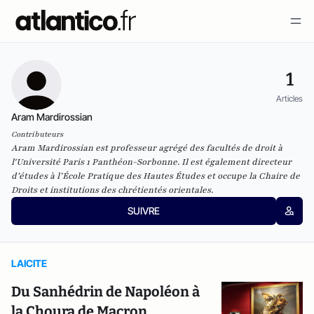
1
Articles
Aram Mardirossian
Contributeurs
Aram Mardirossian est professeur agrégé des facultés de droit à
l'Université Paris 1 Panthéon-Sorbonne. Il est également directeur
d’études à l’École Pratique des Hautes Études et occupe la Chaire de
Droits et institutions des chrétientés orientales.
SUIVRE
LAICITE
Du Sanhédrin de Napoléon à
la Choura de Macron