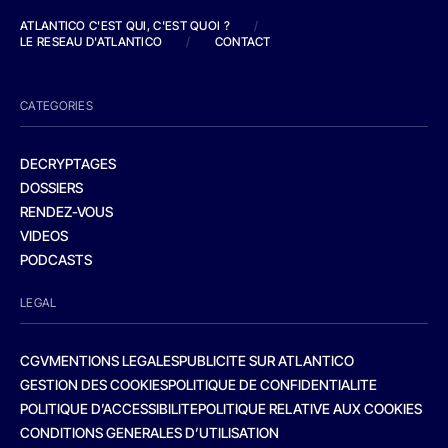
ATLANTICO C'EST QUI, C'EST QUOI ?
/
LE RESEAU D'ATLANTICO
/
CONTACT
CATEGORIES
DECRYPTAGES
DOSSIERS
RENDEZ-VOUS
VIDEOS
PODCASTS
LEGAL
CGV
MENTIONS LEGALES
PUBLICITE SUR ATLANTICO
GESTION DES COOKIES
POLITIQUE DE CONFIDENTIALITE
POLITIQUE D’ACCESSIBILITE
POLITIQUE RELATIVE AUX COOKIES
CONDITIONS GENERALES D’UTILISATION