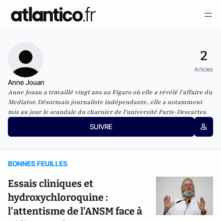
2
Articles
Anne Jouan
Anne Jouan a travaillé vingt ans au Figaro où elle a révélé l'affaire du
Mediator. Désormais journaliste indépendante, elle a notamment
mis au jour le scandale du charnier de l'université Paris-Descartes.
SUIVRE
BONNES FEUILLES
Essais cliniques et
hydroxychloroquine :
l’attentisme de l’ANSM face à