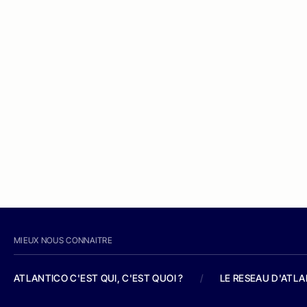
MIEUX NOUS CONNAITRE
ATLANTICO C'EST QUI, C'EST QUOI ?
/
LE RESEAU D'ATL