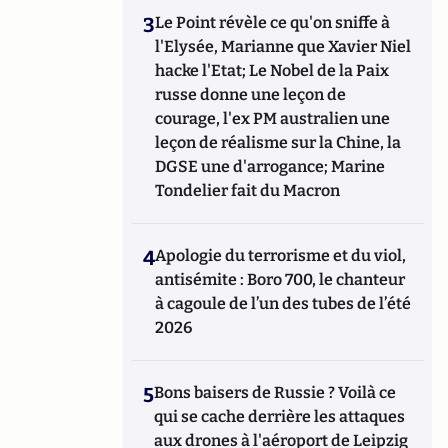
3
Le Point révèle ce qu'on sniffe à
l'Elysée, Marianne que Xavier Niel
hacke l'Etat; Le Nobel de la Paix
russe donne une leçon de
courage, l'ex PM australien une
leçon de réalisme sur la Chine, la
DGSE une d'arrogance; Marine
Tondelier fait du Macron
4
Apologie du terrorisme et du viol,
antisémite : Boro 700, le chanteur
à cagoule de l’un des tubes de l’été
2026
5
Bons baisers de Russie ? Voilà ce
qui se cache derrière les attaques
aux drones à l'aéroport de Leipzig