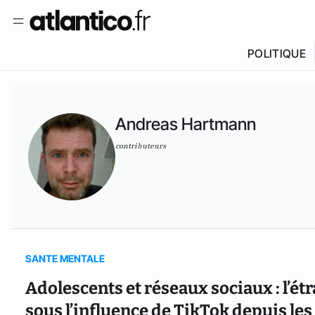
POLITIQUE
Andreas Hartmann
contributeurs
SANTE MENTALE
Adolescents et réseaux sociaux : l’é
sous l’influence de TikTok depuis le