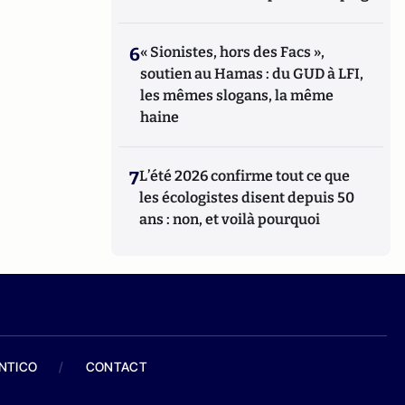
6
« Sionistes, hors des Facs »,
soutien au Hamas : du GUD à LFI,
les mêmes slogans, la même
haine
7
L’été 2026 confirme tout ce que
les écologistes disent depuis 50
ans : non, et voilà pourquoi
ANTICO
/
CONTACT