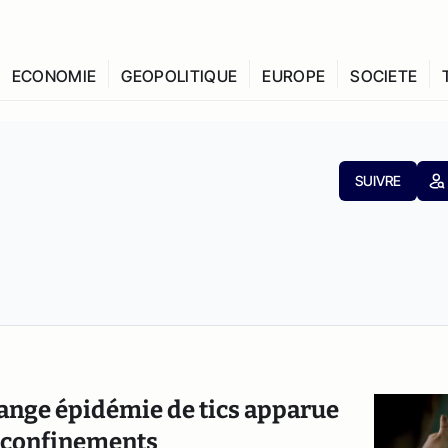
ECONOMIE
GEOPOLITIQUE
EUROPE
SOCIETE
SUIVRE
trange épidémie de tics apparue
s confinements