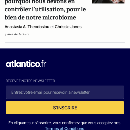
pourquoi nous devons en
contrôler l’utilisation, pour le
bien de notre microbiome
Anastasia A. Theodosiou
et
Chrissie Jones
3 min de lecture
RECEVEZ NOTRE NEWSLETTER
S'INSCRIRE
En cliquant sur s'inscrire, vous confirmez que vous acceptez nos
Termes et Conditions