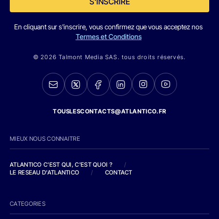
S'INSCRIRE
En cliquant sur s'inscrire, vous confirmez que vous acceptez nos
Termes et Conditions
© 2026 Talmont Media SAS. tous droits réservés.
TOUSLESCONTACTS@ATLANTICO.FR
MIEUX NOUS CONNAITRE
ATLANTICO C'EST QUI, C'EST QUOI ?
/
LE RESEAU D'ATLANTICO
/
CONTACT
CATEGORIES