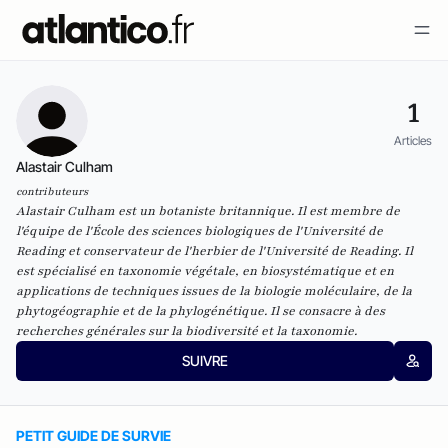
1
Articles
Alastair Culham
contributeurs
Alastair Culham est un botaniste britannique. Il est membre de
l'équipe de l'École des sciences biologiques de l'Université de
Reading et conservateur de l'herbier de l'Université de Reading. Il
est spécialisé en taxonomie végétale, en biosystématique et en
applications de techniques issues de la biologie moléculaire, de la
phytogéographie et de la phylogénétique. Il se consacre à des
recherches générales sur la biodiversité et la taxonomie.
SUIVRE
PETIT GUIDE DE SURVIE