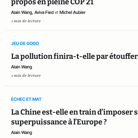
propos en pleine COP 21
Alain Wang
,
Aviva Fied
et
Michel Aubier
1 min de lecture
JEU DE GOGO
La pollution finira-t-elle par étouffe
Alain Wang
1 min de lecture
ECHEC ET MAT
La Chine est-elle en train d’imposer 
superpuissance à l’Europe ?
Alain Wang