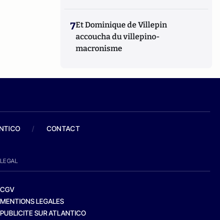
7
Et Dominique de Villepin
accoucha du villepino-
macronisme
ANTICO
/
CONTACT
LEGAL
CGV
MENTIONS LEGALES
PUBLICITE SUR ATLANTICO