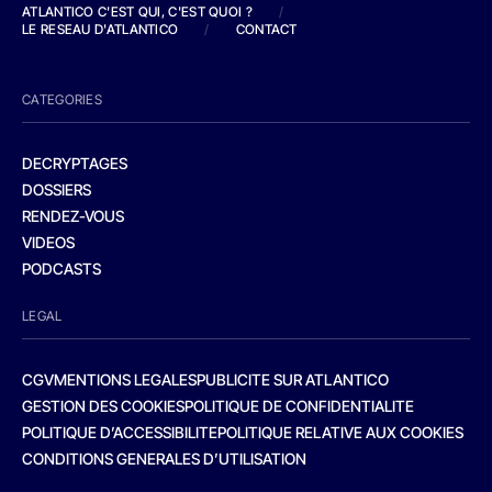
ATLANTICO C'EST QUI, C'EST QUOI ?
/
LE RESEAU D'ATLANTICO
/
CONTACT
CATEGORIES
DECRYPTAGES
DOSSIERS
RENDEZ-VOUS
VIDEOS
PODCASTS
LEGAL
CGV
MENTIONS LEGALES
PUBLICITE SUR ATLANTICO
GESTION DES COOKIES
POLITIQUE DE CONFIDENTIALITE
POLITIQUE D’ACCESSIBILITE
POLITIQUE RELATIVE AUX COOKIES
CONDITIONS GENERALES D’UTILISATION