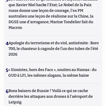
que Xavier Niel hacke l'Etat; Le Nobel de la Paix
russe donne une leçon de courage, l'ex PM
australien une leçon de réalisme sur la Chine, la
DGSE une d'arrogance; Marine Tondelier fait du
Macron
4
Apologie du terrorisme et du viol, antisémite : Boro
700, le chanteur à cagoule de l’un des tubes de l’été
2026
5
« Sionistes, hors des Facs », soutien au Hamas : du
GUD à LFI, les mêmes slogans, la même haine
6
Bons baisers de Russie ? Voilà ce qui se cache
derrière les attaques aux drones à l'aéroport de
Leipzig