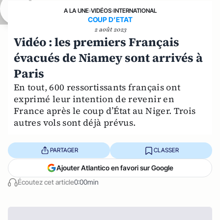
A LA UNE
›
VIDÉOS
›
INTERNATIONAL
COUP D’ETAT
2 août 2023
Vidéo : les premiers Français
évacués de Niamey sont arrivés à
Paris
En tout, 600 ressortissants français ont
exprimé leur intention de revenir en
France après le coup d’État au Niger. Trois
autres vols sont déjà prévus.
PARTAGER
CLASSER
Ajouter Atlantico en favori sur Google
Écoutez cet article
0:00min