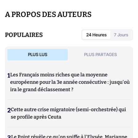
A PROPOS DES AUTEURS
POPULAIRES
24 Heures
7 Jours
PLUS LUS
PLUS PARTAGES
1
Les Français moins riches que la moyenne
européenne pour la 3e année consécutive : jusqu'où
ira le grand déclassement ?
2
Cette autre crise migratoire (semi-orchestrée) qui
se profile après Ceuta
3
Le Point révèle ce qu'on sniffe à l'Elysée, Marianne