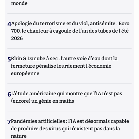
monde
4
Apologie du terrorisme et du viol, antisémite : Boro
700, le chanteur à cagoule de l’un des tubes de l’été
2026
5
Rhin & Danube à sec : l’autre voie d’eau dont la
fermeture pénalise lourdement l’économie
européenne
6
L’étude américaine qui montre que l’IA n’est pas
(encore) un génie en maths
7
Pandémies artificielles : l’IA est désormais capable
de produire des virus qui n’existent pas dans la
nature