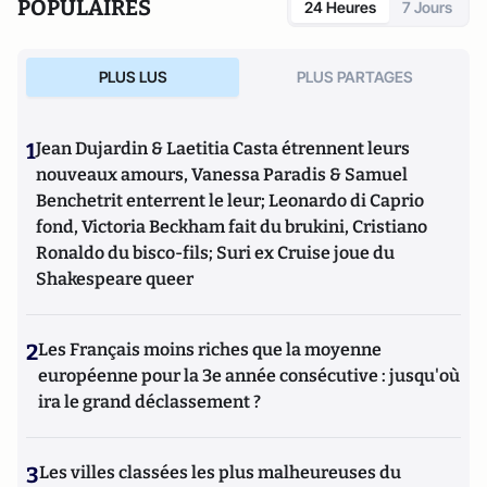
POPULAIRES
24 Heures
7 Jours
PLUS LUS
PLUS PARTAGES
1
Jean Dujardin & Laetitia Casta étrennent leurs
nouveaux amours, Vanessa Paradis & Samuel
Benchetrit enterrent le leur; Leonardo di Caprio
fond, Victoria Beckham fait du brukini, Cristiano
Ronaldo du bisco-fils; Suri ex Cruise joue du
Shakespeare queer
2
Les Français moins riches que la moyenne
européenne pour la 3e année consécutive : jusqu'où
ira le grand déclassement ?
3
Les villes classées les plus malheureuses du