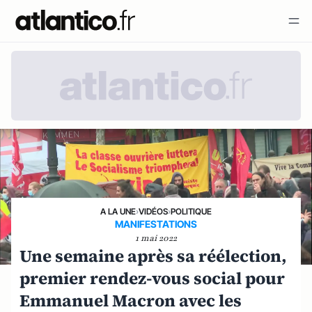
A LA UNE
›
VIDÉOS
›
POLITIQUE
MANIFESTATIONS
1 mai 2022
Une semaine après sa réélection,
premier rendez-vous social pour
Emmanuel Macron avec les