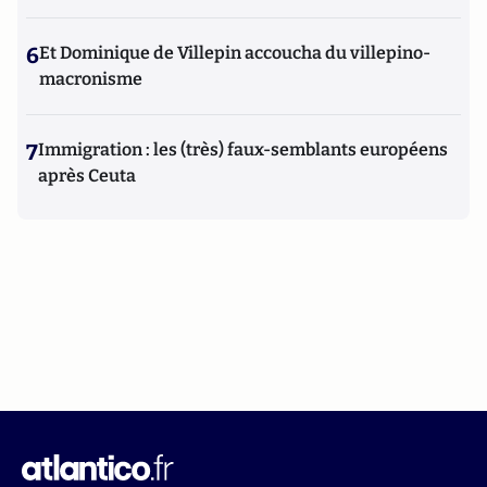
6
Et Dominique de Villepin accoucha du villepino-
macronisme
7
Immigration : les (très) faux-semblants européens
après Ceuta