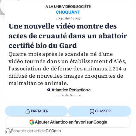
A LA UNE
›
VIDÉOS
›
SOCIÉTÉ
CHOQUANT
10 juillet 2024
Une nouvelle vidéo montre des
actes de cruauté dans un abattoir
certifié bio du Gard
Quatre mois après le scandale né d'une
vidéo tournée dans un établissement d'Alès,
l'association de défense des animaux L214 a
diffusé de nouvelles images choquantes de
maltraitance animale.
Atlantico Rédaction
1 min de lecture
PARTAGER
CLASSER
Ajouter Atlantico en favori sur Google
Écoutez cet article
0:00min