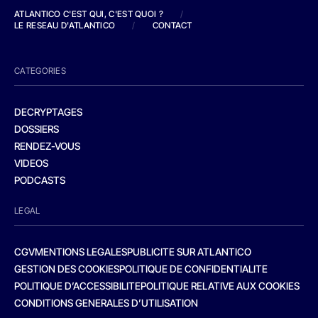
ATLANTICO C'EST QUI, C'EST QUOI ?
/
LE RESEAU D'ATLANTICO
/
CONTACT
CATEGORIES
DECRYPTAGES
DOSSIERS
RENDEZ-VOUS
VIDEOS
PODCASTS
LEGAL
CGV
MENTIONS LEGALES
PUBLICITE SUR ATLANTICO
GESTION DES COOKIES
POLITIQUE DE CONFIDENTIALITE
POLITIQUE D’ACCESSIBILITE
POLITIQUE RELATIVE AUX COOKIES
CONDITIONS GENERALES D’UTILISATION