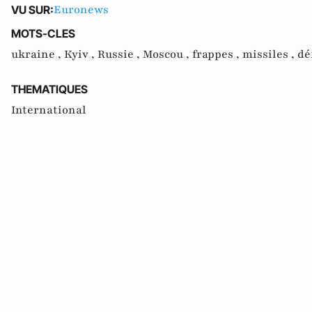
Euronews
VU SUR:
MOTS-CLES
ukraine ,
Kyiv ,
Russie ,
Moscou ,
frappes ,
missiles ,
dé
THEMATIQUES
International