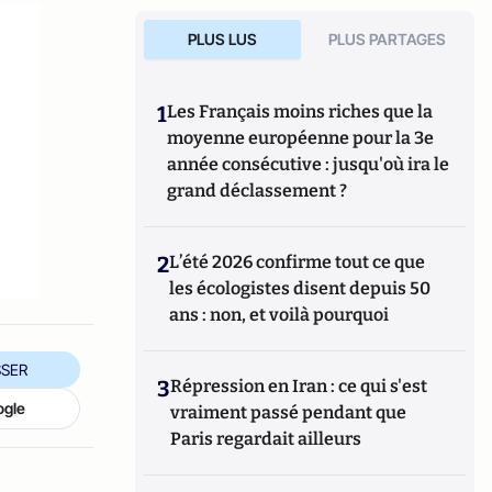
PLUS LUS
PLUS PARTAGES
1
Les Français moins riches que la
moyenne européenne pour la 3e
année consécutive : jusqu'où ira le
grand déclassement ?
2
L’été 2026 confirme tout ce que
les écologistes disent depuis 50
ans : non, et voilà pourquoi
SER
3
Répression en Iran : ce qui s'est
ogle
vraiment passé pendant que
Paris regardait ailleurs