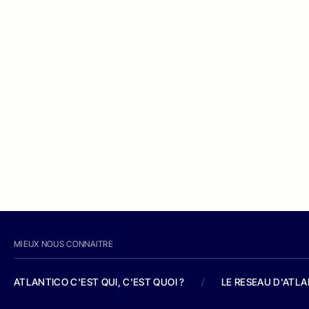
MIEUX NOUS CONNAITRE
ATLANTICO C'EST QUI, C'EST QUOI ?
/
LE RESEAU D'ATL