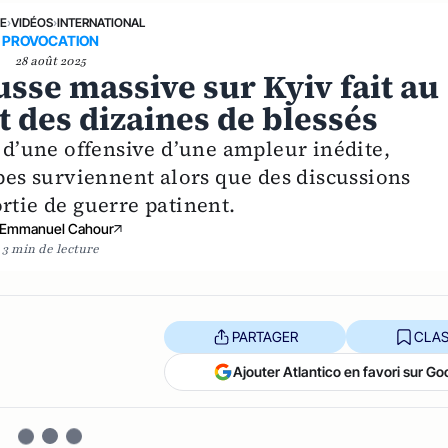
NE
›
VIDÉOS
›
INTERNATIONAL
PROVOCATION
28 août 2025
usse massive sur Kyiv fait au
 des dizaines de blessés
e d’une offensive d’une ampleur inédite,
ppes surviennent alors que des discussions
rtie de guerre patinent.
Emmanuel Cahour
3 min de lecture
PARTAGER
CLAS
Ajouter Atlantico en favori sur Go