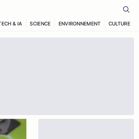
TECH & IA
SCIENCE
ENVIRONNEMENT
CULTURE