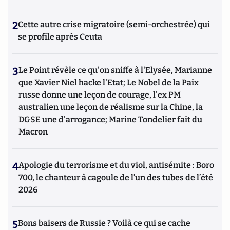
2
Cette autre crise migratoire (semi-orchestrée) qui
se profile après Ceuta
3
Le Point révèle ce qu'on sniffe à l'Elysée, Marianne
que Xavier Niel hacke l'Etat; Le Nobel de la Paix
russe donne une leçon de courage, l'ex PM
australien une leçon de réalisme sur la Chine, la
DGSE une d'arrogance; Marine Tondelier fait du
Macron
4
Apologie du terrorisme et du viol, antisémite : Boro
700, le chanteur à cagoule de l’un des tubes de l’été
2026
5
Bons baisers de Russie ? Voilà ce qui se cache