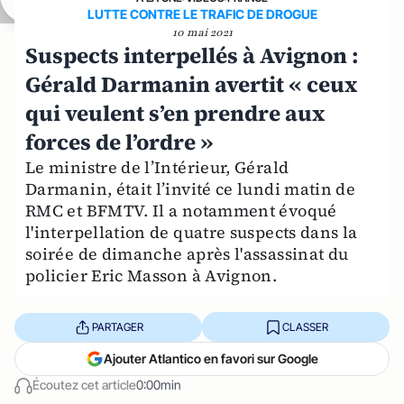
LUTTE CONTRE LE TRAFIC DE DROGUE
10 mai 2021
Suspects interpellés à Avignon :
Gérald Darmanin avertit « ceux
qui veulent s’en prendre aux
forces de l’ordre »
Le ministre de l’Intérieur, Gérald
Darmanin, était l’invité ce lundi matin de
RMC et BFMTV. Il a notamment évoqué
l'interpellation de quatre suspects dans la
soirée de dimanche après l'assassinat du
policier Eric Masson à Avignon.
PARTAGER
CLASSER
Ajouter Atlantico en favori sur Google
Écoutez cet article
0:00min