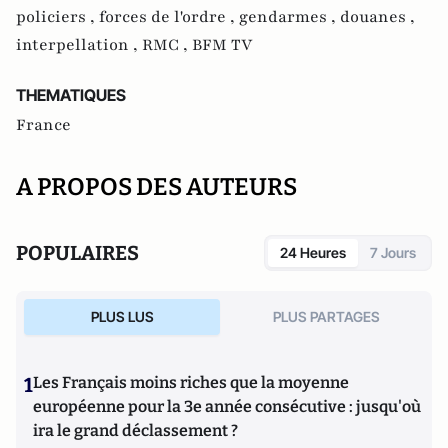
policiers ,
forces de l'ordre ,
gendarmes ,
douanes ,
interpellation ,
RMC ,
BFM TV
THEMATIQUES
France
A PROPOS DES AUTEURS
POPULAIRES
24 Heures
7 Jours
PLUS LUS
PLUS PARTAGES
1
Les Français moins riches que la moyenne
européenne pour la 3e année consécutive : jusqu'où
ira le grand déclassement ?