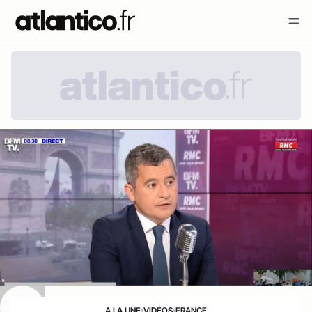
A LA UNE
›
VIDÉOS
›
FRANCE