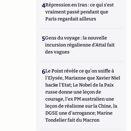
4
Répression en Iran : ce qui s'est
vraiment passé pendant que
Paris regardait ailleurs
5
Gens du voyage : la nouvelle
incursion régalienne d'Attal fait
des vagues
6
Le Point révèle ce qu'on sniffe à
l'Elysée, Marianne que Xavier Niel
hacke l'Etat; Le Nobel de la Paix
russe donne une leçon de
courage, l'ex PM australien une
leçon de réalisme sur la Chine, la
DGSE une d'arrogance; Marine
Tondelier fait du Macron