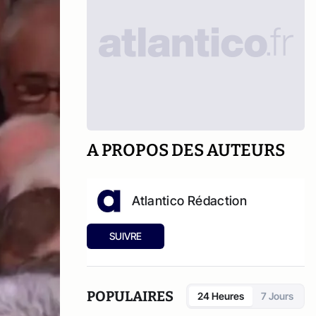
A PROPOS DES AUTEURS
Atlantico Rédaction
SUIVRE
POPULAIRES
24 Heures
7 Jours