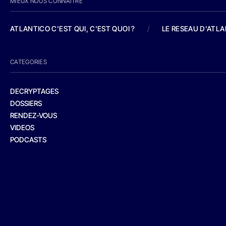
MIEUX NOUS CONNAITRE
ATLANTICO C'EST QUI, C'EST QUOI ?
/
LE RESEAU D'ATL
CATEGORIES
DECRYPTAGES
DOSSIERS
RENDEZ-VOUS
VIDEOS
PODCASTS