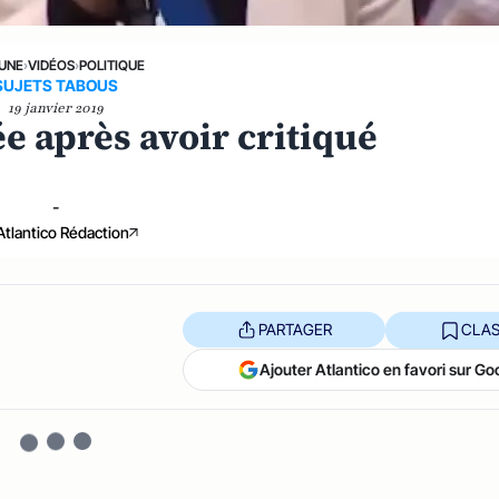
 UNE
›
VIDÉOS
›
POLITIQUE
SUJETS TABOUS
19 janvier 2019
e après avoir critiqué
-
Atlantico Rédaction
PARTAGER
CLAS
Ajouter Atlantico en favori sur Go