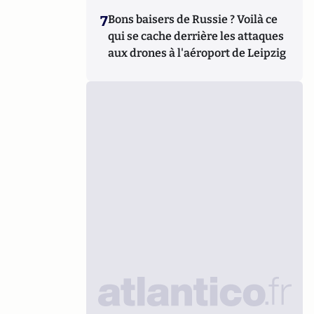
7
Bons baisers de Russie ? Voilà ce
qui se cache derrière les attaques
aux drones à l'aéroport de Leipzig