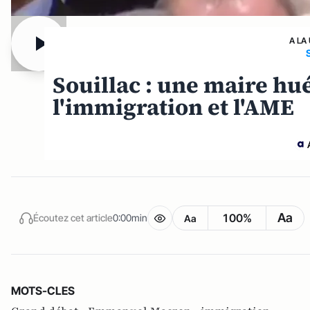
A LA
Souillac : une maire hué
l'immigration et l'AME
Aa
100%
Écoutez cet article
0:00min
Aa
MOTS-CLES