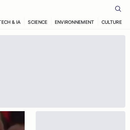
TECH & IA
SCIENCE
ENVIRONNEMENT
CULTURE