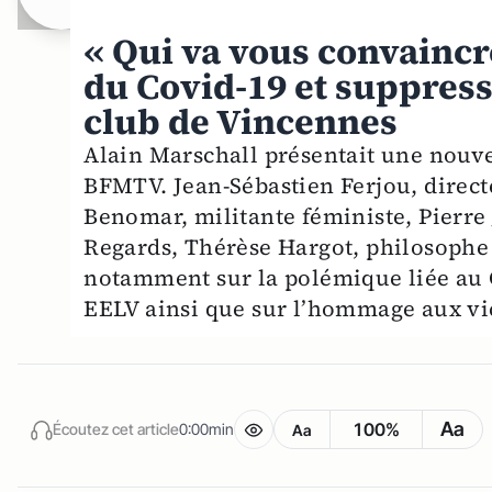
« Qui va vous convaincr
du Covid-19 et suppres
club de Vincennes
Alain Marschall présentait une nouve
BFMTV. Jean-Sébastien Ferjou, directe
Benomar, militante féministe, Pierr
Regards, Thérèse Hargot, philosophe 
notamment sur la polémique liée au 
EELV ainsi que sur l’hommage aux vi
Aa
100%
Écoutez cet article
0:00min
Aa