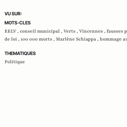
VU SUR:
MOTS-CLES
EELV ,
conseil municipal ,
Verts ,
Vincennes ,
fausses 
de loi ,
100 000 morts ,
Marlène Schiappa ,
hommage au
THEMATIQUES
Politique