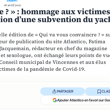
DEBAT
16 avril 2021
e ? » : hommage aux victime
sion d’une subvention du yac
lle édition de « Qui va vous convaincre ? » s
ur de publication du site Atlantico, Fatima
e Jacquemain, rédacteur en chef du magazine
et sexologue, ont échangé leurs points de vu
Conseil municipal de Vincennes et aux élus
ctimes de la pandémie de Covid-19.
PARTAGER
CLAS
Ajouter Atlantico en favori sur Go