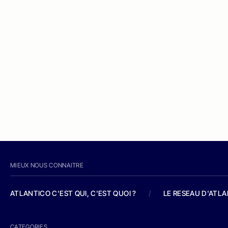
MIEUX NOUS CONNAITRE
ATLANTICO C'EST QUI, C'EST QUOI ?
/
LE RESEAU D'ATL
CATEGORIES