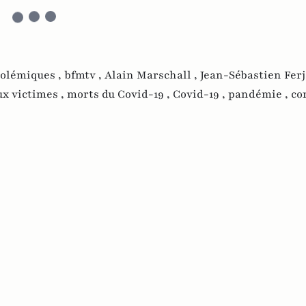
polémiques ,
bfmtv ,
Alain Marschall ,
Jean-Sébastien Ferj
x victimes ,
morts du Covid-19 ,
Covid-19 ,
pandémie ,
co