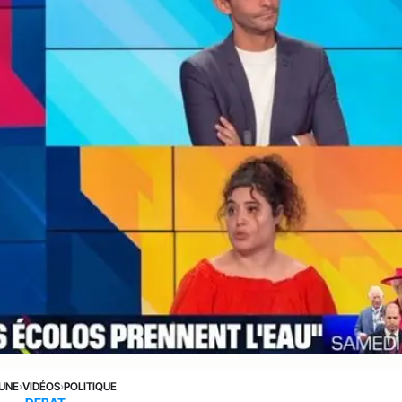
 UNE
›
VIDÉOS
›
POLITIQUE