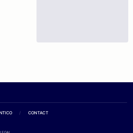
ANTICO
/
CONTACT
LEGAL