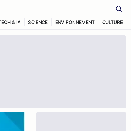
TECH & IA
SCIENCE
ENVIRONNEMENT
CULTURE