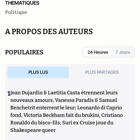
THEMATIQUES
Politique
A PROPOS DES AUTEURS
POPULAIRES
24 Heures
7 Jours
PLUS LUS
PLUS PARTAGES
1
Jean Dujardin & Laetitia Casta étrennent leurs
nouveaux amours, Vanessa Paradis & Samuel
Benchetrit enterrent le leur; Leonardo di Caprio
fond, Victoria Beckham fait du brukini, Cristiano
Ronaldo du bisco-fils; Suri ex Cruise joue du
Shakespeare queer