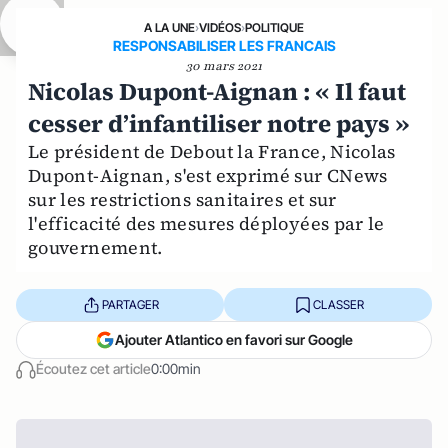
A LA UNE
›
VIDÉOS
›
POLITIQUE
RESPONSABILISER LES FRANCAIS
30 mars 2021
Nicolas Dupont-Aignan : « Il faut
cesser d’infantiliser notre pays »
Le président de Debout la France, Nicolas
Dupont-Aignan, s'est exprimé sur CNews
sur les restrictions sanitaires et sur
l'efficacité des mesures déployées par le
gouvernement.
PARTAGER
CLASSER
Ajouter Atlantico en favori sur Google
Écoutez cet article
0:00min