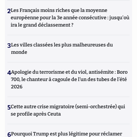
2
Les Français moins riches que la moyenne
européenne pour la 3e année consécutive : jusqu'où
ira le grand déclassement ?
3
Les villes classées les plus malheureuses du
monde
4
Apologie du terrorisme et du viol, antisémite : Boro
700, le chanteur à cagoule de l’un des tubes de l’été
2026
5
Cette autre crise migratoire (semi-orchestrée) qui
se profile après Ceuta
6
Pourquoi Trump est plus légitime pour réclamer