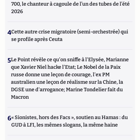
700, le chanteur à cagoule de l’un des tubes de l’été
2026
4
Cette autre crise migratoire (semi-orchestrée) qui
se profile après Ceuta
5
Le Point révèle ce qu'on sniffe à l'Elysée, Marianne
que Xavier Niel hacke l'Etat; Le Nobel de la Paix
russe donne une leçon de courage, l'ex PM
australien une leçon de réalisme sur la Chine, la
DGSE une d'arrogance; Marine Tondelier fait du
Macron
6
« Sionistes, hors des Facs », soutien au Hamas : du
GUD à LFI, les mêmes slogans, la même haine