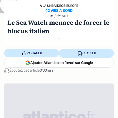
A LA UNE
›
VIDÉOS
›
EUROPE
42 VIES A BORD
26 juin 2019
Le Sea Watch menace de forcer le
blocus italien
-
PARTAGER
CLASSER
Ajouter Atlantico en favori sur Google
Écoutez cet article
0:00min