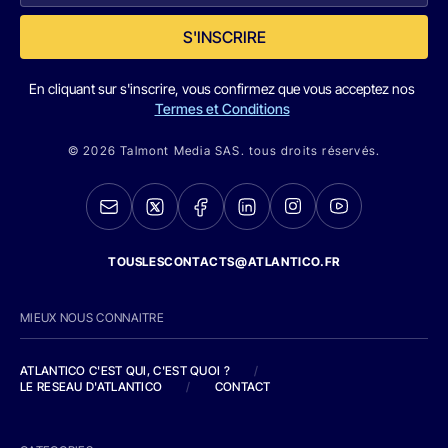
S'INSCRIRE
En cliquant sur s'inscrire, vous confirmez que vous acceptez nos
Termes et Conditions
© 2026 Talmont Media SAS. tous droits réservés.
TOUSLESCONTACTS@ATLANTICO.FR
MIEUX NOUS CONNAITRE
ATLANTICO C'EST QUI, C'EST QUOI ?
/
LE RESEAU D'ATLANTICO
/
CONTACT