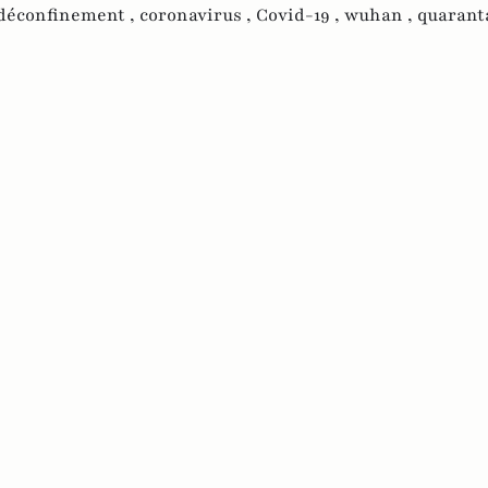
déconfinement ,
coronavirus ,
Covid-19 ,
wuhan ,
quarant