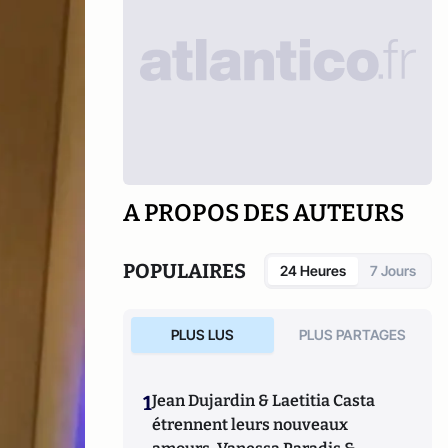
A PROPOS DES AUTEURS
POPULAIRES
24 Heures
7 Jours
PLUS LUS
PLUS PARTAGES
1
Jean Dujardin & Laetitia Casta
étrennent leurs nouveaux