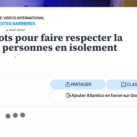
NE
›
VIDÉOS
›
INTERNATIONAL
ESTES BARRIERES
4 mai 2020
ots pour faire respecter la
s personnes en isolement
-
PARTAGER
CLAS
Ajouter Atlantico en favori sur Go