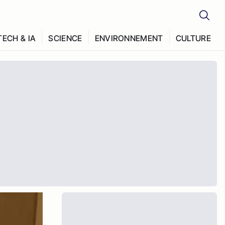
TECH & IA
SCIENCE
ENVIRONNEMENT
CULTURE