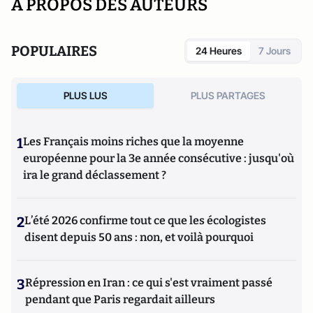
A PROPOS DES AUTEURS
POPULAIRES
24 Heures
7 Jours
PLUS LUS
PLUS PARTAGES
1
Les Français moins riches que la moyenne
européenne pour la 3e année consécutive : jusqu'où
ira le grand déclassement ?
2
L’été 2026 confirme tout ce que les écologistes
disent depuis 50 ans : non, et voilà pourquoi
3
Répression en Iran : ce qui s'est vraiment passé
pendant que Paris regardait ailleurs