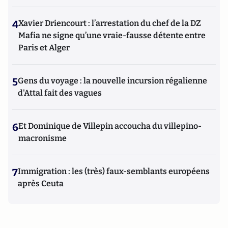
4
Xavier Driencourt : l’arrestation du chef de la DZ
Mafia ne signe qu’une vraie-fausse détente entre
Paris et Alger
5
Gens du voyage : la nouvelle incursion régalienne
d'Attal fait des vagues
6
Et Dominique de Villepin accoucha du villepino-
macronisme
7
Immigration : les (très) faux-semblants européens
après Ceuta