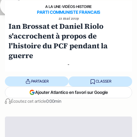
A LA UNE
›
VIDÉOS
›
HISTOIRE
PARTI COMMUNISTE FRANCAIS
21 mai 2019
Ian Brossat et Daniel Riolo
s'accrochent à propos de
l'histoire du PCF pendant la
guerre
-
PARTAGER
CLASSER
Ajouter Atlantico en favori sur Google
Écoutez cet article
0:00min