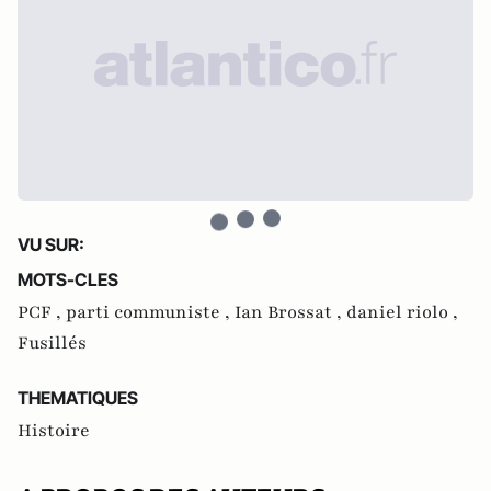
VU SUR:
MOTS-CLES
PCF ,
parti communiste ,
Ian Brossat ,
daniel riolo ,
Fusillés
THEMATIQUES
Histoire