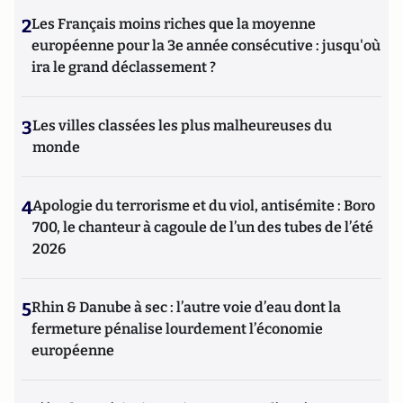
2
Les Français moins riches que la moyenne
européenne pour la 3e année consécutive : jusqu'où
ira le grand déclassement ?
3
Les villes classées les plus malheureuses du
monde
4
Apologie du terrorisme et du viol, antisémite : Boro
700, le chanteur à cagoule de l’un des tubes de l’été
2026
5
Rhin & Danube à sec : l’autre voie d’eau dont la
fermeture pénalise lourdement l’économie
européenne