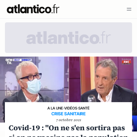
A LA UNE
›
VIDÉOS
›
SANTÉ
CRISE SANITAIRE
7 octobre 2021
Covid-19 : "On ne s'en sortira pas