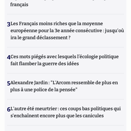
français
3
Les Français moins riches que la moyenne
européenne pour la 3e année consécutive : jusqu'où
ira le grand déclassement ?
4
Ces mots piégés avec lesquels l’écologie politique
fait flamber la guerre des idées
5
Alexandre Jardin : "L'Arcom ressemble de plus en
plus à une police de la pensée"
6
L'autre été meurtrier : ces coups bas politiques qui
s'enchaînent encore plus que les canicules