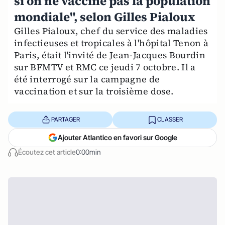
si on ne vaccine pas la population
mondiale", selon Gilles Pialoux
Gilles Pialoux, chef du service des maladies
infectieuses et tropicales à l'hôpital Tenon à
Paris, était l'invité de Jean-Jacques Bourdin
sur BFMTV et RMC ce jeudi 7 octobre. Il a
été interrogé sur la campagne de
vaccination et sur la troisième dose.
PARTAGER
CLASSER
Ajouter Atlantico en favori sur Google
Écoutez cet article
0:00min