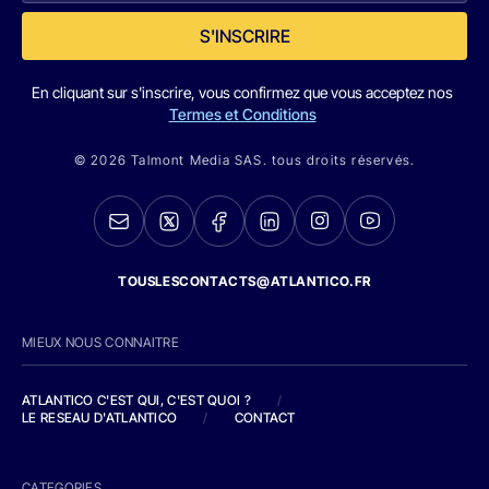
S'INSCRIRE
En cliquant sur s'inscrire, vous confirmez que vous acceptez nos
Termes et Conditions
© 2026 Talmont Media SAS. tous droits réservés.
TOUSLESCONTACTS@ATLANTICO.FR
MIEUX NOUS CONNAITRE
ATLANTICO C'EST QUI, C'EST QUOI ?
/
LE RESEAU D'ATLANTICO
/
CONTACT
CATEGORIES