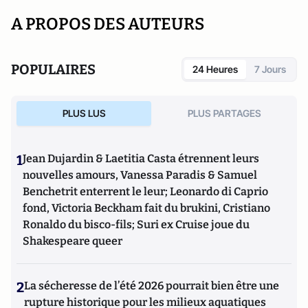
A PROPOS DES AUTEURS
POPULAIRES
24 Heures
7 Jours
PLUS LUS
PLUS PARTAGES
1
Jean Dujardin & Laetitia Casta étrennent leurs
nouvelles amours, Vanessa Paradis & Samuel
Benchetrit enterrent le leur; Leonardo di Caprio
fond, Victoria Beckham fait du brukini, Cristiano
Ronaldo du bisco-fils; Suri ex Cruise joue du
Shakespeare queer
2
La sécheresse de l’été 2026 pourrait bien être une
rupture historique pour les milieux aquatiques