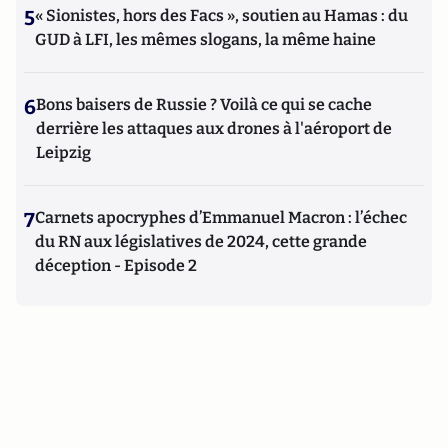
5
« Sionistes, hors des Facs », soutien au Hamas : du
GUD à LFI, les mêmes slogans, la même haine
6
Bons baisers de Russie ? Voilà ce qui se cache
derrière les attaques aux drones à l'aéroport de
Leipzig
7
Carnets apocryphes d’Emmanuel Macron : l’échec
du RN aux législatives de 2024, cette grande
déception - Episode 2