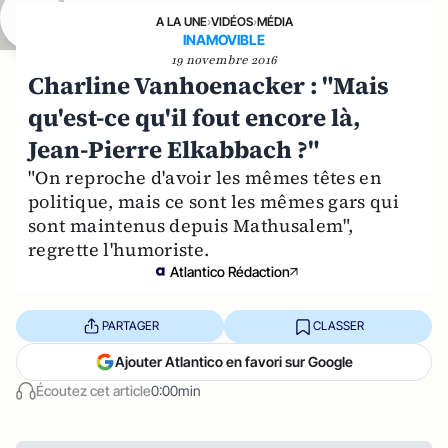
A LA UNE
›
VIDÉOS
›
MÉDIA
INAMOVIBLE
19 novembre 2016
Charline Vanhoenacker : "Mais
qu'est-ce qu'il fout encore là,
Jean-Pierre Elkabbach ?"
"On reproche d'avoir les mêmes têtes en
politique, mais ce sont les mêmes gars qui
sont maintenus depuis Mathusalem",
regrette l'humoriste.
Atlantico Rédaction
PARTAGER
CLASSER
Ajouter Atlantico en favori sur Google
Écoutez cet article
0:00min