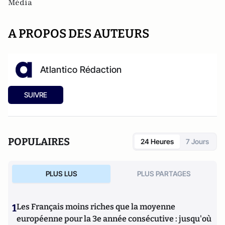
Média
A PROPOS DES AUTEURS
Atlantico Rédaction
SUIVRE
POPULAIRES
24 Heures
7 Jours
PLUS LUS
PLUS PARTAGES
1
Les Français moins riches que la moyenne
européenne pour la 3e année consécutive : jusqu'où