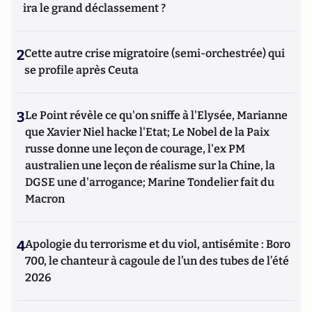
ira le grand déclassement ?
2
Cette autre crise migratoire (semi-orchestrée) qui
se profile après Ceuta
3
Le Point révèle ce qu'on sniffe à l'Elysée, Marianne
que Xavier Niel hacke l'Etat; Le Nobel de la Paix
russe donne une leçon de courage, l'ex PM
australien une leçon de réalisme sur la Chine, la
DGSE une d'arrogance; Marine Tondelier fait du
Macron
4
Apologie du terrorisme et du viol, antisémite : Boro
700, le chanteur à cagoule de l’un des tubes de l’été
2026