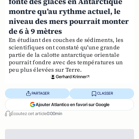
fonte des glaces en Antarctique
montre qu’au rythme actuel, le
niveau des mers pourrait monter
de 6 à 9 mètres
En étudiant des couches de sédiments, les
scientifiques ont constaté qu'une grande
partie de la calotte antarctique orientale
pourrait fondre avec des températures un
peu plus élevées sur Terre.
Gerhard Krinner
PARTAGER
CLASSER
Ajouter Atlantico en favori sur Google
Écoutez cet article
0:00min