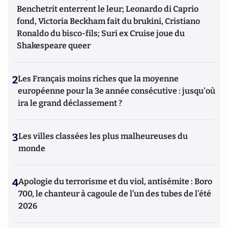
Benchetrit enterrent le leur; Leonardo di Caprio
fond, Victoria Beckham fait du brukini, Cristiano
Ronaldo du bisco-fils; Suri ex Cruise joue du
Shakespeare queer
2
Les Français moins riches que la moyenne
européenne pour la 3e année consécutive : jusqu'où
ira le grand déclassement ?
3
Les villes classées les plus malheureuses du
monde
4
Apologie du terrorisme et du viol, antisémite : Boro
700, le chanteur à cagoule de l’un des tubes de l’été
2026