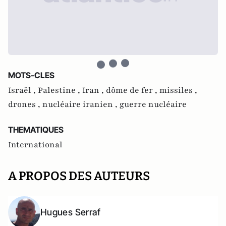
MOTS-CLES
Israël ,
Palestine ,
Iran ,
dôme de fer ,
missiles ,
drones ,
nucléaire iranien ,
guerre nucléaire
THEMATIQUES
International
A PROPOS DES AUTEURS
Hugues Serraf