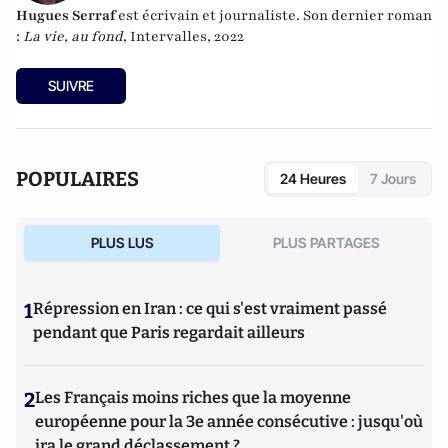
Hugues Serraf
est écrivain et journaliste. Son dernier roman
:
La vie, au fond
, Intervalles, 2022
SUIVRE
POPULAIRES
24 Heures
7 Jours
PLUS LUS
PLUS PARTAGES
1
Répression en Iran : ce qui s'est vraiment passé
pendant que Paris regardait ailleurs
2
Les Français moins riches que la moyenne
européenne pour la 3e année consécutive : jusqu'où
ira le grand déclassement ?