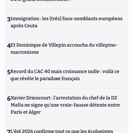
3
Immigration : les (très) faux-semblants européens
après Ceuta
4
Et Dominique de Villepin accoucha du villepino-
macronisme
5
Record du CAC 40 mais croissance nulle : voilà ce
que révèle le paradoxe français
6
Xavier Driencourt : l’arrestation du chef de la DZ
Mafia ne signe qu’une vraie-fausse détente entre
Paris et Alger
7
L’été 2026 confirme tout ce que les écologistes