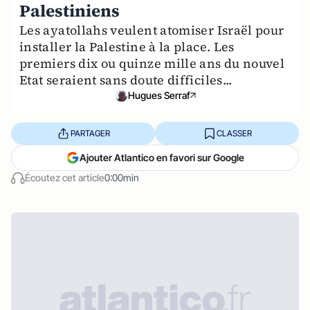
Palestiniens
Les ayatollahs veulent atomiser Israël pour
installer la Palestine à la place. Les
premiers dix ou quinze mille ans du nouvel
Etat seraient sans doute difficiles...
Hugues Serraf
PARTAGER
CLASSER
Ajouter Atlantico en favori sur Google
Écoutez cet article
0:00min