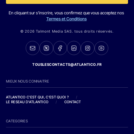
En cliquant sur s'inscrire, vous confirmez que vous acceptez nos
Termes et Conditions
© 2026 Talmont Media SAS. tous droits réservés.
TOUSLESCONTACTS@ATLANTICO.FR
MIEUX NOUS CONNAITRE
ATLANTICO C'EST QUI, C'EST QUOI ?
/
LE RESEAU D'ATLANTICO
/
CONTACT
CATEGORIES