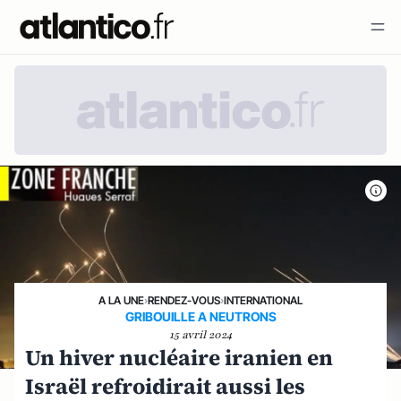
A LA UNE
›
RENDEZ-VOUS
›
INTERNATIONAL
GRIBOUILLE A NEUTRONS
15 avril 2024
Un hiver nucléaire iranien en
Israël refroidirait aussi les