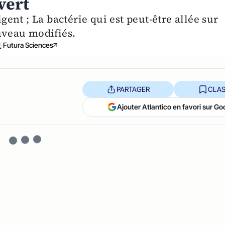
vert
igent ; La bactérie qui est peut-être allée sur
veau modifiés.
Futura Sciences
PARTAGER
CLAS
Ajouter Atlantico en favori sur Go