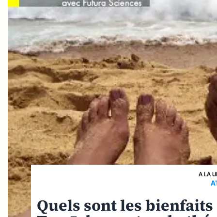
A LA 
A
Quels sont les bienfaits 