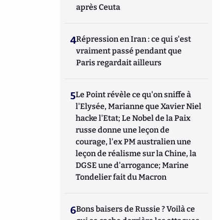
après Ceuta
4
Répression en Iran : ce qui s'est
vraiment passé pendant que
Paris regardait ailleurs
5
Le Point révèle ce qu'on sniffe à
l'Elysée, Marianne que Xavier Niel
hacke l'Etat; Le Nobel de la Paix
russe donne une leçon de
courage, l'ex PM australien une
leçon de réalisme sur la Chine, la
DGSE une d'arrogance; Marine
Tondelier fait du Macron
6
Bons baisers de Russie ? Voilà ce