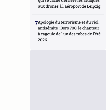
qui se cache derrière les attaques
aux drones à l'aéroport de Leipzig
7
Apologie du terrorisme et du viol,
antisémite : Boro 700, le chanteur
à cagoule de l’un des tubes de l’été
2026