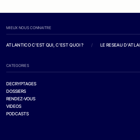
MIEUX NOUS CONNAITRE
ATLANTICO C'EST QUI, C'EST QUOI ?
/
LE RESEAU D'ATL
CATEGORIES
DECRYPTAGES
DOSSIERS
RENDEZ-VOUS
VIDEOS
PODCASTS