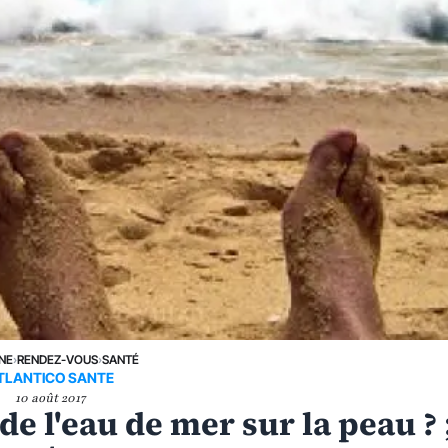
UNE
›
RENDEZ-VOUS
›
SANTÉ
TLANTICO SANTE
10 août 2017
de l'eau de mer sur la peau ? 