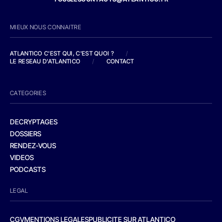
MIEUX NOUS CONNAITRE
ATLANTICO C'EST QUI, C'EST QUOI ?
/
LE RESEAU D'ATLANTICO
/
CONTACT
CATEGORIES
DECRYPTAGES
DOSSIERS
RENDEZ-VOUS
VIDEOS
PODCASTS
LEGAL
CGV
MENTIONS LEGALES
PUBLICITE SUR ATLANTICO