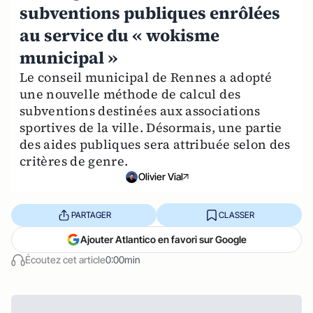
subventions publiques enrôlées
au service du « wokisme
municipal »
Le conseil municipal de Rennes a adopté
une nouvelle méthode de calcul des
subventions destinées aux associations
sportives de la ville. Désormais, une partie
des aides publiques sera attribuée selon des
critères de genre.
Olivier Vial
PARTAGER
CLASSER
Ajouter Atlantico en favori sur Google
Écoutez cet article
0:00min