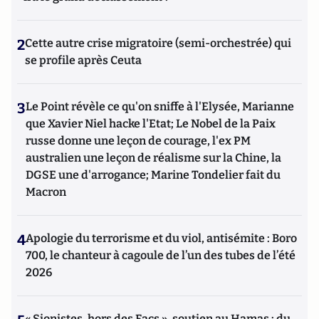
2
Cette autre crise migratoire (semi-orchestrée) qui
se profile après Ceuta
3
Le Point révèle ce qu'on sniffe à l'Elysée, Marianne
que Xavier Niel hacke l'Etat; Le Nobel de la Paix
russe donne une leçon de courage, l'ex PM
australien une leçon de réalisme sur la Chine, la
DGSE une d'arrogance; Marine Tondelier fait du
Macron
4
Apologie du terrorisme et du viol, antisémite : Boro
700, le chanteur à cagoule de l’un des tubes de l’été
2026
« Sionistes, hors des Facs », soutien au Hamas : du