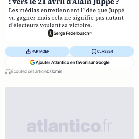
: vers le 21 avril d’Alain Juppé ?
Les médias entretiennent l’idée que Juppé
va gagner mais cela ne signifie pas autant
d’électeurs voulant sa victoire.
Serge Federbusch
PARTAGER
CLASSER
Ajouter Atlantico en favori sur Google
Écoutez cet article
0:00min