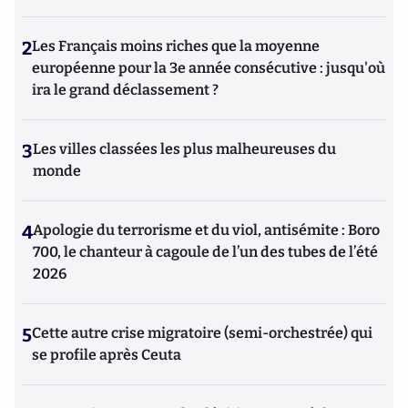
2
Les Français moins riches que la moyenne
européenne pour la 3e année consécutive : jusqu'où
ira le grand déclassement ?
3
Les villes classées les plus malheureuses du
monde
4
Apologie du terrorisme et du viol, antisémite : Boro
700, le chanteur à cagoule de l’un des tubes de l’été
2026
5
Cette autre crise migratoire (semi-orchestrée) qui
se profile après Ceuta