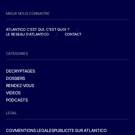
MIEUX NOUS CONNAITRE
ATLANTICO C'EST QUI, C'EST QUOI ?
/
LE RESEAU D'ATLANTICO
/
CONTACT
CATEGORIES
DECRYPTAGES
DOSSIERS
RENDEZ-VOUS
VIDEOS
PODCASTS
LEGAL
CGV
MENTIONS LEGALES
PUBLICITE SUR ATLANTICO