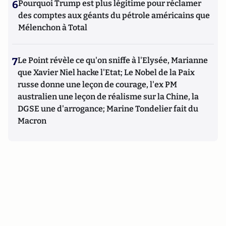
6
Pourquoi Trump est plus légitime pour réclamer
des comptes aux géants du pétrole américains que
Mélenchon à Total
7
Le Point révèle ce qu'on sniffe à l'Elysée, Marianne
que Xavier Niel hacke l'Etat; Le Nobel de la Paix
russe donne une leçon de courage, l'ex PM
australien une leçon de réalisme sur la Chine, la
DGSE une d'arrogance; Marine Tondelier fait du
Macron