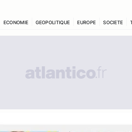
ECONOMIE
GEOPOLITIQUE
EUROPE
SOCIETE