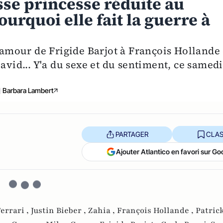
sse princesse réduite au
pourquoi elle fait la guerre à
d'amour de Frigide Barjot à François Hollande 
avid... Y'a du sexe et du sentiment, ce samedi
Barbara Lambert
PARTAGER
CLAS
Ajouter Atlantico en favori sur Go
errari ,
Justin Bieber ,
Zahia ,
François Hollande ,
Patrick