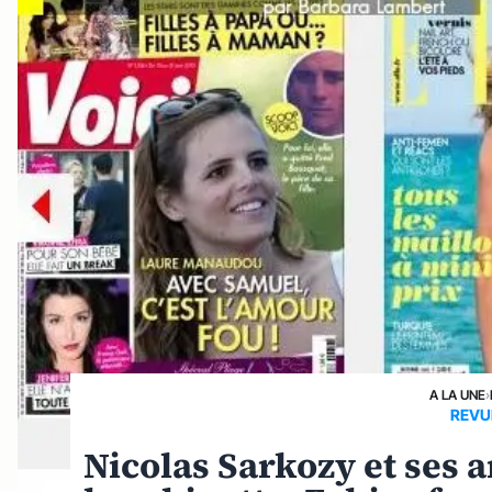
A LA UNE
›
REVU
Nicolas Sarkozy et ses a