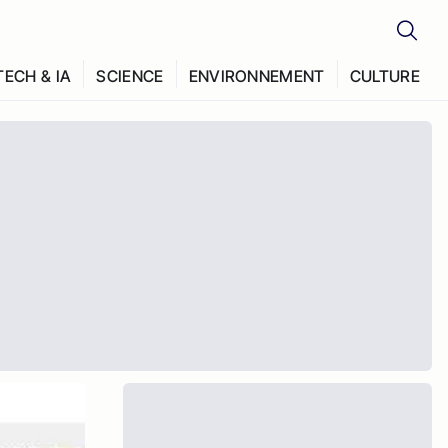
TECH & IA
SCIENCE
ENVIRONNEMENT
CULTURE