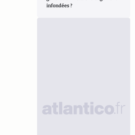
infondées ?